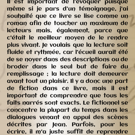
Il est important de l’évoquer puisque
même si je pars d’un témoignage, j’ai
souhaité que ce livre se lise comme un
roman afin de toucher un maximum de
lecteurs mais, également, parce que
c'était le meilleur moyen de le rendre
plus vivant. Je voulais que la lecture soit
fluide et rythmée, car l’écueil aurait été
de se noyer dans des descriptions ou de
broder dans le seul but de faire du
remplissage ; la lecture doit demeurer
avant tout un plaisir. Il y a donc une part
de fiction dans ce livre, mais il est
important de comprendre que tous les
faits narrés sont exacts. Le fictionnel se
concentre la plupart du temps dans les
dialogues venant en appui des scènes
décrites par Jean. Parfois, pour les
écrire, il m'a juste suffit de reprendre