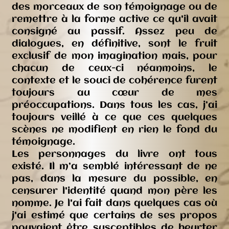
des morceaux de son témoignage ou de
remettre à la forme active ce qu'il avait
consigné au passif. Assez peu de
dialogues, en définitive, sont le fruit
exclusif de mon imagination mais, pour
chacun de ceux-ci néanmoins, le
contexte et le souci de cohérence furent
toujours au cœur de mes
préoccupations. Dans tous les cas, j’ai
toujours veillé à ce que ces quelques
scènes ne modifient en rien le fond du
témoignage.
Les personnages du livre ont tous
existé. Il m’a semblé intéressant de ne
pas, dans la mesure du possible, en
censurer l'identité quand mon père les
nomme. Je l'ai fait dans quelques cas où
j'ai estimé que certains de ses propos
pouvaient être susceptibles de heurter