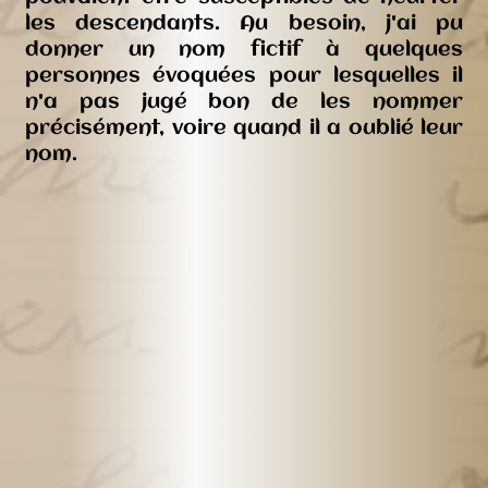
les descendants. Au besoin, j'ai pu
donner un nom fictif à quelques
personnes évoquées pour lesquelles il
n'a pas jugé bon de les nommer
précisément, voire quand il a oublié leur
nom.