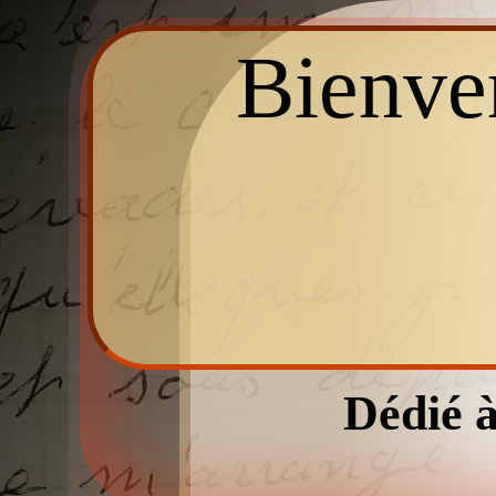
Bienven
Dédié à