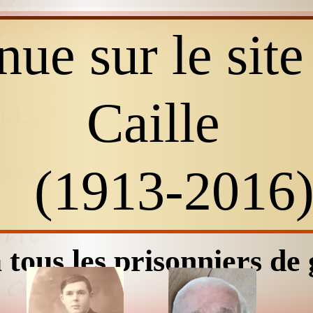
ue sur le sit
Caille
(1913-2016
 tous les prisonniers de