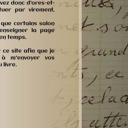
uvez donc d’ores-et-
tuer par virement,
 que certains salon
enseigner la page
 en temps.
ce site afin que je
t à m'envoyer vos
livre.