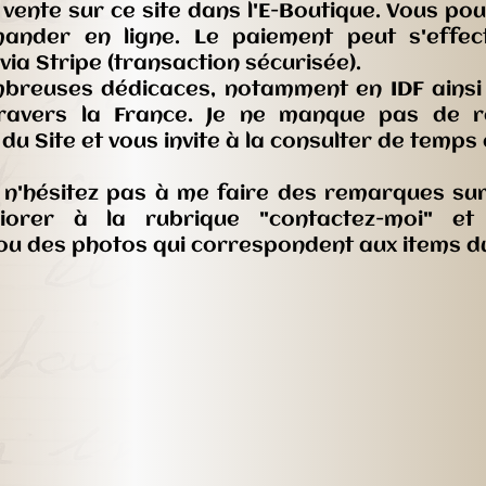
n vente sur ce site dans l'E-Boutique. Vous po
ander en ligne. Le paiement peut s'effec
ia Stripe (transaction sécurisée).
mbreuses dédicaces, notamment en IDF ainsi
travers la France. Je ne manque pas de r
u Site et vous invite à la consulter de temps
n'hésitez pas à me faire des remarques sur 
liorer à la rubrique "contactez-moi" e
u des photos qui correspondent aux items du 