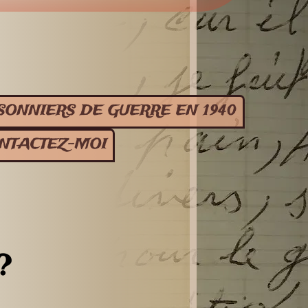
SONNIERS DE GUERRE EN 1940
NTACTEZ-MOI
?