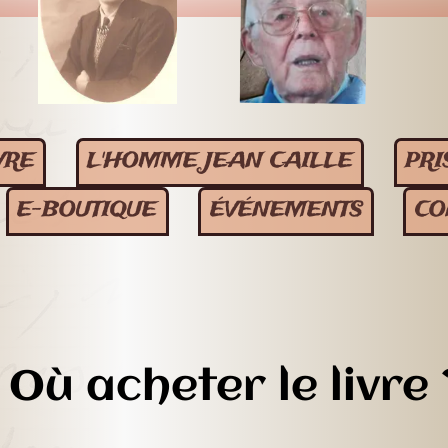
VRE
L'HOMME JEAN CAILLE
PRI
E-BOUTIQUE
ÉVÉNEMENTS
CO
Où acheter le livre 