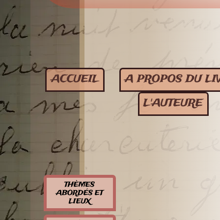
ACCUEIL
A PROPOS DU LI
L'AUTEURE
THÈMES
ABORDÉS ET
LIEUX